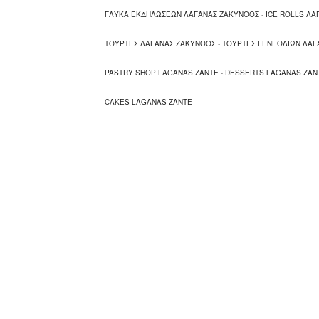
ΓΛΥΚΑ ΕΚΔΗΛΩΣΕΩΝ ΛΑΓΑΝΑΣ ΖΑΚΥΝΘΟΣ
-
ICE ROLLS Λ
ΤΟΥΡΤΕΣ ΛΑΓΑΝΑΣ ΖΑΚΥΝΘΟΣ
-
ΤΟΥΡΤΕΣ ΓΕΝΕΘΛΙΩΝ ΛΑΓ
PASTRY SHOP LAGANAS ZANTE
-
DESSERTS LAGANAS ZAN
CAKES LAGANAS ZANTE