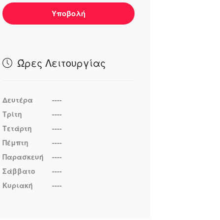
Υποβολή
Ώρες Λειτουργίας
Δευτέρα
----
Τρίτη
----
Τετάρτη
----
Πέμπτη
----
Παρασκευή
----
Σάββατο
----
Κυριακή
----