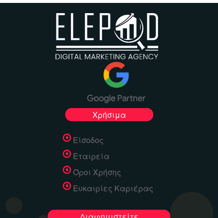
Χρήσιμα
Είσοδος
Εταιρεία
Όροι Χρήσης
Ευκαιρίες Καριέρας
Διαφημιστείτε