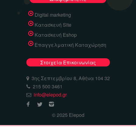
Digital marketing
Κατασκευή Site
Κατασκευή Eshop
Επαγγελματική Καταχώρηση
Στοιχεία Επικοινωνίας
3ης Σεπτεμβρίου 8, Αθήνα 104 32
215 500 3461
info@elepod.gr
© 2025 Elepod