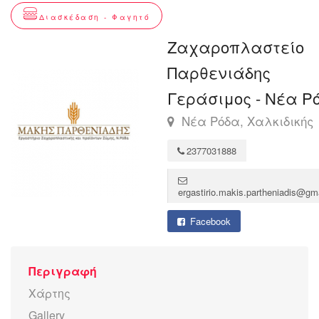
Διασκέδαση - Φαγητό
Ζαχαροπλαστείο
Παρθενιάδης
Γεράσιμος - Νέα Ρ
Νέα Ρόδα, Χαλκιδικής
2377031888
ergastirio.makis.partheniadis@gm
Facebook
Περιγραφή
Χάρτης
Gallery